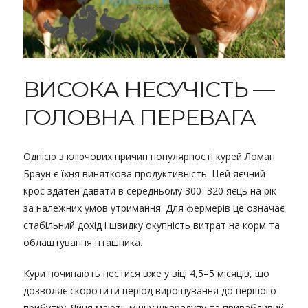
ВИСОКА НЕСУЧІСТЬ —
ГОЛОВНА ПЕРЕВАГА
Однією з ключових причин популярності курей Ломан
Браун є їхня виняткова продуктивність. Цей яєчний
крос здатен давати в середньому 300–320 яєць на рік
за належних умов утримання. Для фермерів це означає
стабільний дохід і швидку окупність витрат на корм та
облаштування пташника.
Кури починають нестися вже у віці 4,5–5 місяців, що
дозволяє скоротити період вирощування до першого
прибутку. Яйця мають міцну шкаралупу та привабливий