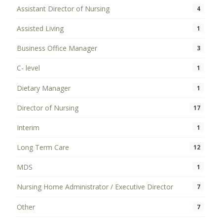
Assistant Director of Nursing
4
Assisted Living
1
Business Office Manager
3
C- level
1
Dietary Manager
1
Director of Nursing
17
Interim
1
Long Term Care
12
MDS
1
Nursing Home Administrator / Executive Director
7
Other
7