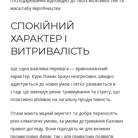
господарювання відповідно до своїх можливостей та
масштабу виробництва.
СПОКІЙНИЙ
ХАРАКТЕР І
ВИТРИВАЛІСТЬ
Ще одна важлива перевага — врівноважений
характер. Кури Ломан Браун неагресивні, швидко
адаптуються до нових умов і легко уживаються в
стаді. Це зменшує ризик травмування та стресу, що
позитивно впливає на загальну продуктивність.
Птахи мають міцний імунітет та добре переносять
різні кліматичні умови, за умови дотримання базових
правил догляду. Вони підходять як для великих
промислових ферм, так і для приватних подвір’їв.