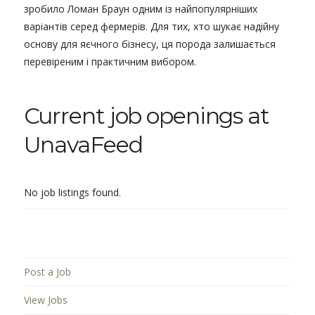
зробило Ломан Браун одним із найпопулярніших
варіантів серед фермерів. Для тих, хто шукає надійну
основу для яєчного бізнесу, ця порода залишається
перевіреним і практичним вибором.
Current job openings at
UnavaFeed
No job listings found.
Post a Job
View Jobs