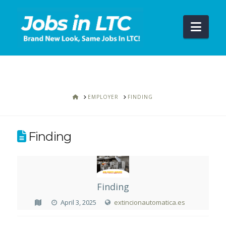
Navi
HOME
EMPLOYER
FINDING
Finding
Finding
April 3, 2025
extincionautomatica.es