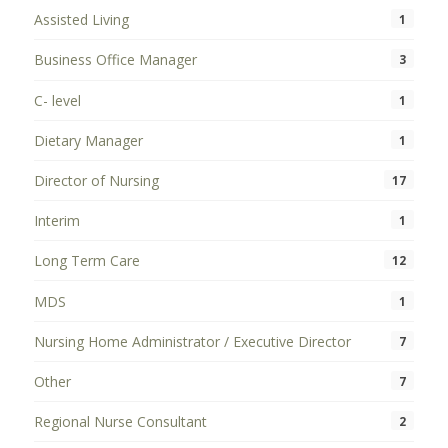
Assisted Living
1
Business Office Manager
3
C- level
1
Dietary Manager
1
Director of Nursing
17
Interim
1
Long Term Care
12
MDS
1
Nursing Home Administrator / Executive Director
7
Other
7
Regional Nurse Consultant
2